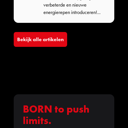
verbeterde en nieuwe
energierepen introduceren!...
Bekijk alle artikelen
BORN to push
limits.