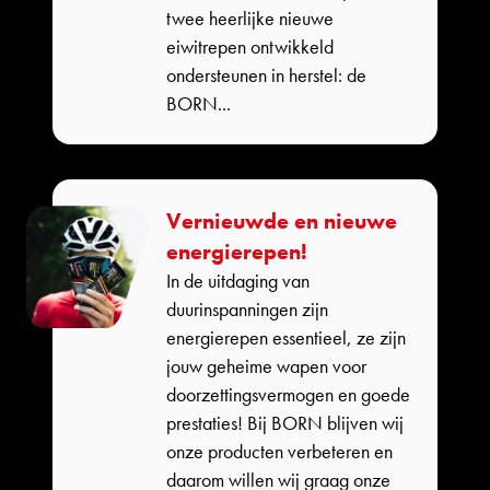
twee heerlijke nieuwe
eiwitrepen ontwikkeld
ondersteunen in herstel: de
BORN...
Vernieuwde en nieuwe
energierepen!
In de uitdaging van
duurinspanningen zijn
energierepen essentieel, ze zijn
jouw geheime wapen voor
doorzettingsvermogen en goede
prestaties! Bij BORN blijven wij
onze producten verbeteren en
daarom willen wij graag onze