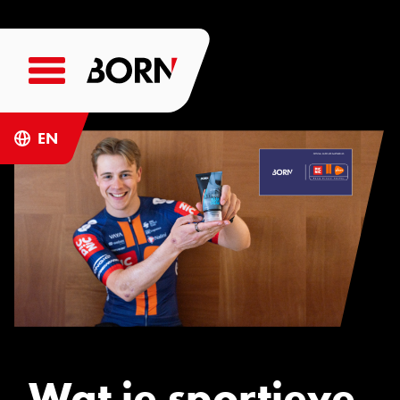
EN
Wat je sportieve