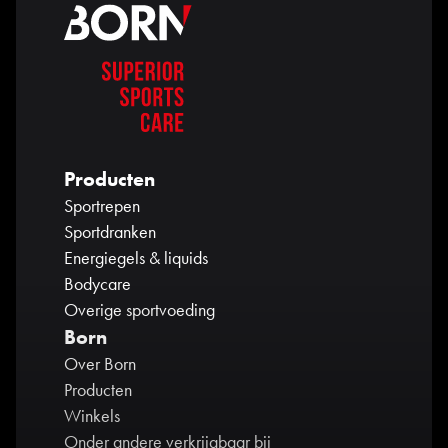
Producten
Sportrepen
Sportdranken
Energiegels & liquids
Bodycare
Overige sportvoeding
Born
Over Born
Producten
Winkels
Onder andere verkrijgbaar bij