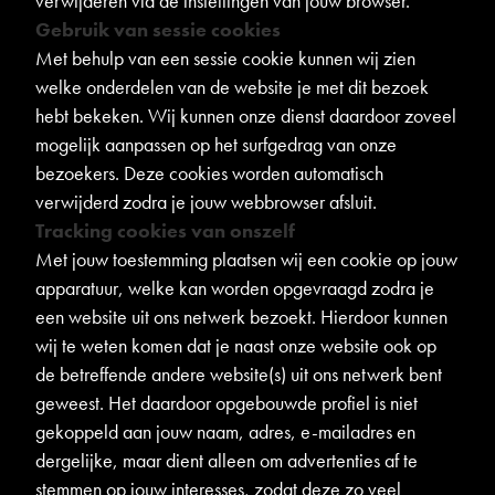
verwijderen via de instellingen van jouw browser.
Gebruik van sessie cookies
Met behulp van een sessie cookie kunnen wij zien
welke onderdelen van de website je met dit bezoek
hebt bekeken. Wij kunnen onze dienst daardoor zoveel
mogelijk aanpassen op het surfgedrag van onze
bezoekers. Deze cookies worden automatisch
verwijderd zodra je jouw webbrowser afsluit.
Tracking cookies van onszelf
Met jouw toestemming plaatsen wij een cookie op jouw
apparatuur, welke kan worden opgevraagd zodra je
een website uit ons netwerk bezoekt. Hierdoor kunnen
wij te weten komen dat je naast onze website ook op
de betreffende andere website(s) uit ons netwerk bent
geweest. Het daardoor opgebouwde profiel is niet
gekoppeld aan jouw naam, adres, e-mailadres en
dergelijke, maar dient alleen om advertenties af te
stemmen op jouw interesses, zodat deze zo veel