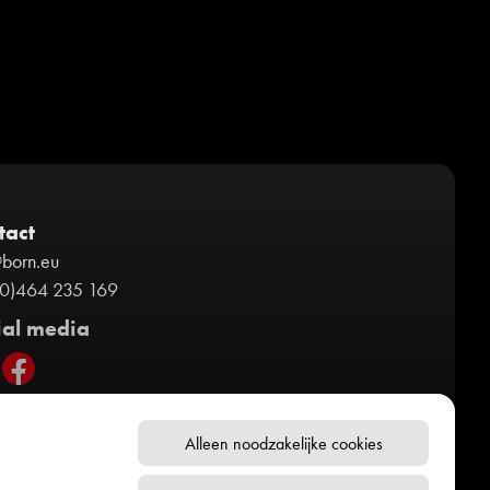
tact
@born.eu
(0)464 235 169
ial media
Alleen noodzakelijke cookies