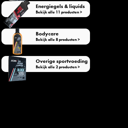
Energiegels & liquids
Bekijk alle 11 producten >
Bodycare
Bekijk alle 8 producten >
Overige sportvoeding
Bekijk alle 2 producten >