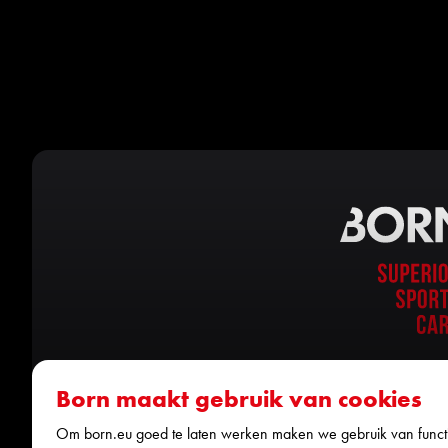
Born maakt gebruik van cookies
Om born.eu goed te laten werken maken we gebruik van functi