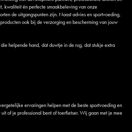
it, kwaliteit én perfecte smaakbeleving van onze
porten de uitgangspunten zijn. Naast advies en sportvoeding,
 producten ook bij de verzorging en bescherming van jouw
 die helpende hand, dat duwtje in de rug, dat stukje extra
nvergetelijke ervaringen helpen met de beste sportvoeding en
it of je professional bent of toerfietser. Wij gaan met je mee