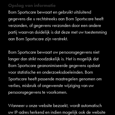
Opslag van informatie
Born Sportscare bewaart en gebruikt uitsluitend
gegevens die u rechtstreeks aan Born Sportscare heeft
verzonden, of gegevens verzonden door een andere
partij waarvan duidelijk is dat deze met uw toestemming
aan Born Sportscare zijn verstrekt.
Born Sportscare bewaart uw persoonsgegevens niet
langer dan strikt noodzakelijk is. Het is mogelijk dat
Born Sportscare geanonimiseerde gegevens opslaat
voor statistische en onderzoeksdoeleinden. Born
Sportscare heeft passende maatregelen genomen om
verlies, misbruik of ongewenste wijziging van uw
persoonsgegevens te voorkomen.
Wanneer u onze website bezoekt, wordt automatisch
uw IP-adres herkend en indien mogelijk ook de website