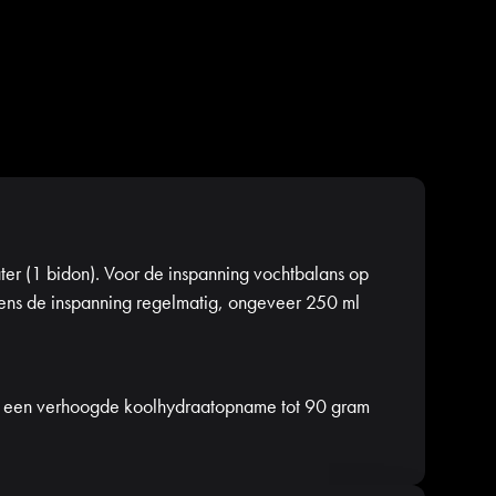
er (1 bidon). Voor de inspanning vochtbalans op
jdens de inspanning regelmatig, ongeveer 250 ml
r een verhoogde koolhydraatopname tot 90 gram