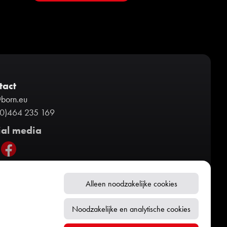
tact
@born.eu
(0)464 235 169
ial media
Alleen noodzakelijke cookies
Noodzakelijke en analytische cookies