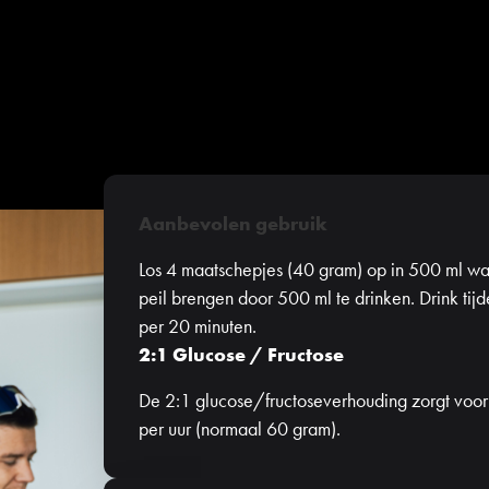
Aanbevolen gebruik
Los 4 maatschepjes (40 gram) op in 500 ml wat
peil brengen door 500 ml te drinken. Drink ti
per 20 minuten.
2:1 Glucose / Fructose
De 2:1 glucose/fructoseverhouding zorgt voo
per uur (normaal 60 gram).