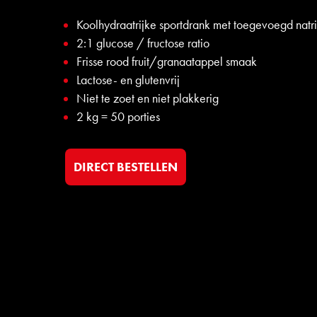
Koolhydraatrijke sportdrank met toegevoegd natr
2:1 glucose / fructose ratio
Frisse rood fruit/granaatappel smaak
Lactose- en glutenvrij
Niet te zoet en niet plakkerig
2 kg = 50 porties
DIRECT BESTELLEN