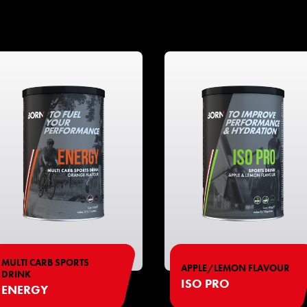
MULTI CARB SPORTS
APPLE/LEMON FLAVOUR
DRINK
ISO PRO
ENERGY