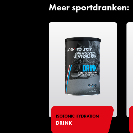
Meer sportdranken:
ISOTONIC HYDRATION
DRINK