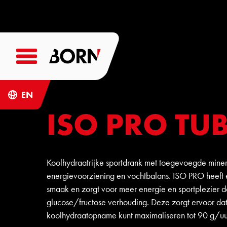
EN
ISO PRO TU
Koolhydraatrijke sportdrank met toegevoegde miner
energievoorziening en vochtbalans. ISO PRO heeft e
smaak en zorgt voor meer energie en sportplezier d
glucose/fructose verhouding. Deze zorgt ervoor dat
koolhydraatopname kunt maximaliseren tot 90 g/uur