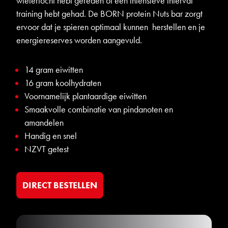
wielertocht hebt gereden of een intensieve interval
training hebt gehad. De BORN protein Nuts bar zorgt
ervoor dat je spieren optimaal kunnen herstellen en je
energiereserves worden aangevuld.
14 gram eiwitten
16 gram koolhydraten
Voornamelijk plantaardige eiwitten
Smaakvolle combinatie van pindanoten en
amandelen
Handig en snel
NZVT getest
DIRECT BESTELLEN