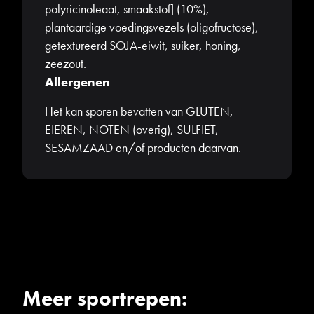
polyricinoleaat, smaakstof] (10%),
plantaardige voedingsvezels (oligofructose),
getextureerd SOJA-eiwit, suiker, honing,
zeezout.
Allergenen
Het kan sporen bevatten van GLUTEN,
EIEREN, NOTEN (overig), SULFIET,
SESAMZAAD en/of producten daarvan.
Meer sportrepen: