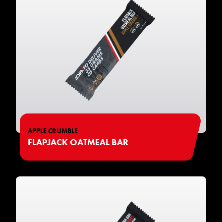
APPLE CRUMBLE
FLAPJACK OATMEAL BAR