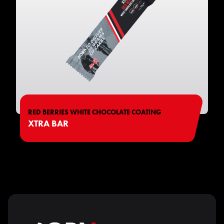
RED BERRIES WHITE CHOCOLATE COATING
XTRA BAR