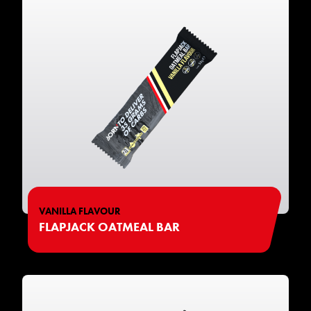
VANILLA FLAVOUR
FLAPJACK OATMEAL BAR