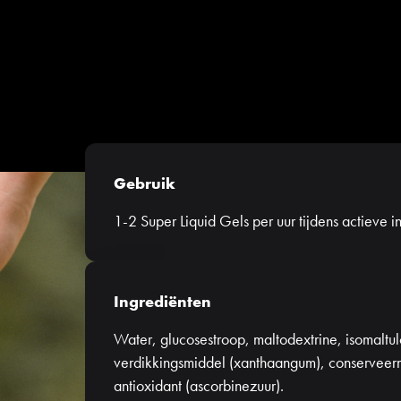
Gebruik
1-2 Super Liquid Gels per uur tijdens actieve i
Ingrediënten
Water, glucosestroop, maltodextrine, isomaltul
verdikkingsmiddel (xanthaangum), conserveerm
antioxidant (ascorbinezuur).