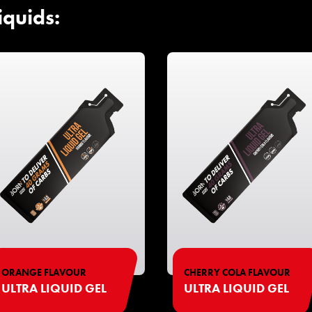
iquids:
ORANGE FLAVOUR
CHERRY COLA FLAVOUR
ULTRA LIQUID GEL
ULTRA LIQUID GEL