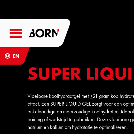
EN
SUPER LIQUI
Vloeibare koolhydraatgel met
+
21 gram koolhydrat
effect. Een SUPER LIQUID GEL zorgt voor een optim
enkelvoudige en meervoudige koolhydraten. Ideaal
training of wedstrijd te gebruiken. Deze vloeibare g
natrium en kalium om hydratatie te optimaliseren.