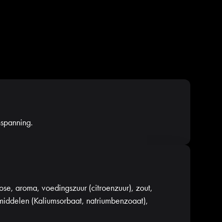
nspanning.
ose, aroma, voedingszuur (citroenzuur), zout,
iddelen (Kaliumsorbaat, natriumbenzoaat),