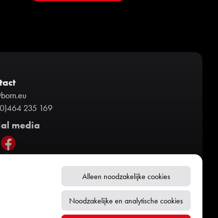
tact
@born.eu
(0)464 235 169
ial media
Alleen noodzakelijke cookies
Noodzakelijke en analytische cookies