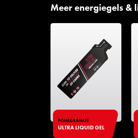
Meer energiegels & l
POMEGRANATE
ULTRA LIQUID GEL