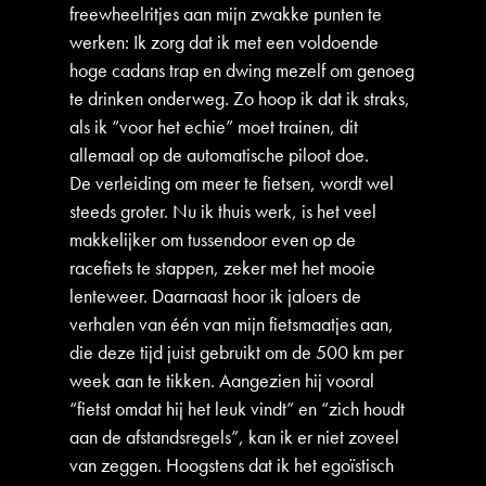
freewheelritjes aan mijn zwakke punten te
werken: Ik zorg dat ik met een voldoende
hoge cadans trap en dwing mezelf om genoeg
te drinken onderweg. Zo hoop ik dat ik straks,
als ik “voor het echie” moet trainen, dit
allemaal op de automatische piloot doe.
De verleiding om meer te fietsen, wordt wel
steeds groter. Nu ik thuis werk, is het veel
makkelijker om tussendoor even op de
racefiets te stappen, zeker met het mooie
lenteweer. Daarnaast hoor ik jaloers de
verhalen van één van mijn fietsmaatjes aan,
die deze tijd juist gebruikt om de 500 km per
week aan te tikken. Aangezien hij vooral
“fietst omdat hij het leuk vindt” en “zich houdt
aan de afstandsregels”, kan ik er niet zoveel
van zeggen. Hoogstens dat ik het egoïstisch