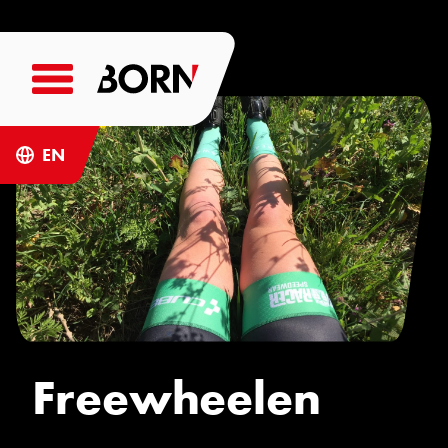
EN
Freewheelen