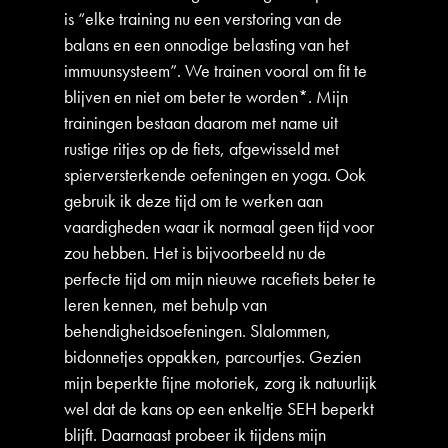
is “elke training nu een verstoring van de
balans en een onnodige belasting van het
immuunsysteem”. We trainen vooral om fit te
blijven en niet om beter te worden*. Mijn
trainingen bestaan daarom met name uit
rustige ritjes op de fiets, afgewisseld met
spierversterkende oefeningen en yoga. Ook
gebruik ik deze tijd om te werken aan
vaardigheden waar ik normaal geen tijd voor
zou hebben. Het is bijvoorbeeld nu de
perfecte tijd om mijn nieuwe racefiets beter te
leren kennen, met behulp van
behendigheidsoefeningen. Slalommen,
bidonnetjes oppakken, parcourtjes. Gezien
mijn beperkte fijne motoriek, zorg ik natuurlijk
wel dat de kans op een enkeltje SEH beperkt
blijft. Daarnaast probeer ik tijdens mijn