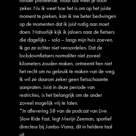
minder presteerde, maar dat weet je nooit
zeker. Nu ik weet hoe het is om op het juiste
moment te pieken, kan ik me beter bedwingen
op de momenten dat ik juist rustig aan moet
doen. Natuurlijk kijk ik jaloers naar de fietsers
die dagelijks – solo – langs mijn huis zoeven.
Ik ga ze echter niet veroordelen. Dat de
lockdownfietsers normaliter niet zoveel
kilometers zouden maken, ontneemt hen niet
het recht om nu gebruik te maken van de weg.
Ik wil ze daarom zeker geen fietsschaamte
aanpraten. Juist in deze periode van
restricties, is het belangrijk om de ander
zoveel mogelijk vrij te laten.
*In aflevering 58 van de podcast van Live
Slow Ride Fast, legt Merijn Zeeman, sportief
directeur bij Jumbo-Visma, dit in heldere taal
uit