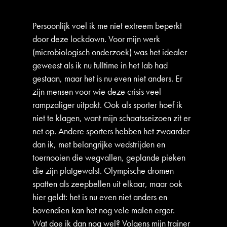
Persoonlijk voel ik me niet extreem beperkt
door deze lockdown. Voor mijn werk
(microbiologisch onderzoek) was het idealer
geweest als ik nu fulltime in het lab had
gestaan, maar het is nu even niet anders. Er
zijn mensen voor wie deze crisis veel
rampzaliger uitpakt. Ook als sporter hoef ik
niet te klagen, want mijn schaatsseizoen zit er
net op. Andere sporters hebben het zwaarder
dan ik, met belangrijke wedstrijden en
toernooien die wegvallen, geplande pieken
die zijn platgewalst. Olympische dromen
spatten als zeepbellen uit elkaar, maar ook
hier geldt: het is nu even niet anders en
bovendien kan het nog vele malen erger.
Wat doe ik dan nog wel? Volgens mijn trainer