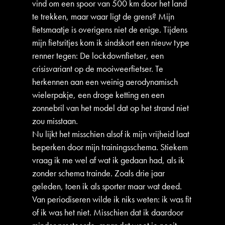
vind om een spoor van 500 km door het land
te trekken, maar waar ligt de grens? Mijn
fietsmaatje is overigens niet de enige. Tijdens
mijn fietsritjes kom ik sindskort een nieuw type
renner tegen: De lockdownfietser, een
crisisvariant op de mooiweerfietser. Te
herkennen aan een weinig aerodynamisch
wielerpakje, een droge ketting en een
zonnebril van het model dat op het strand niet
zou misstaan.
Nu lijkt het misschien alsof ik mijn vrijheid laat
beperken door mijn trainingsschema. Stiekem
vraag ik me wel af wat ik gedaan had, als ik
zonder schema trainde. Zoals drie jaar
geleden, toen ik als sporter maar wat deed.
Van periodiseren wilde ik niks weten: ik was fit
of ik was het niet. Misschien dat ik daardoor