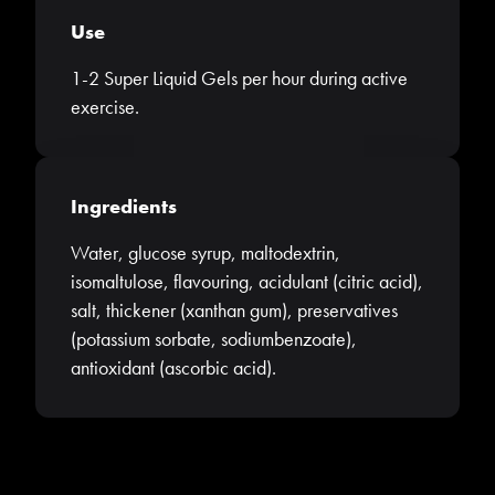
Use
1-2 Super Liquid Gels per hour during active
exercise.
Ingredients
Water, glucose syrup, maltodextrin,
isomaltulose, flavouring, acidulant (citric acid),
salt, thickener (xanthan gum), preservatives
(potassium sorbate, sodiumbenzoate),
antioxidant (ascorbic acid).