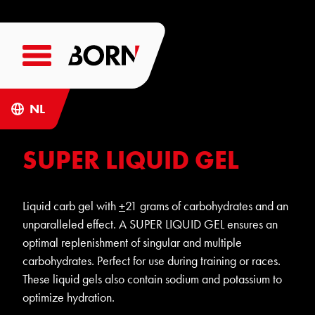
NL
SUPER LIQUID GEL
Liquid carb gel with
+
21 grams of carbohydrates and an
unparalleled effect. A SUPER LIQUID GEL ensures an
optimal replenishment of singular and multiple
carbohydrates. Perfect for use during training or races.
These liquid gels also contain sodium and potassium to
optimize hydration.