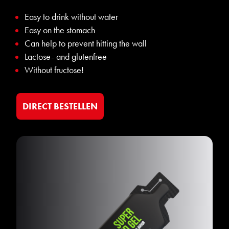
Easy to drink without water
Easy on the stomach
Can help to prevent hitting the wall
Lactose- and glutenfree
Without fructose!
DIRECT BESTELLEN