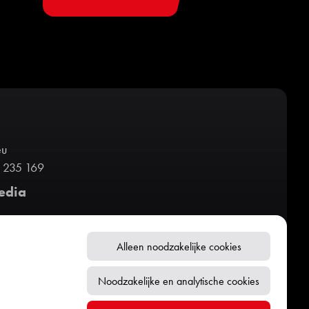
eu
 235 169
edia
Alleen noodzakelijke cookies
Noodzakelijke en analytische cookies