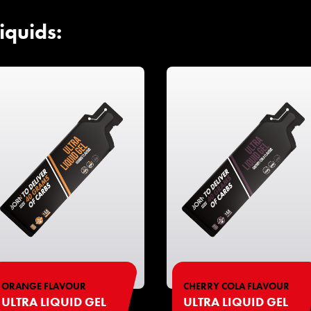
iquids:
ORANGE FLAVOUR
CHERRY COLA FLAVOUR
ULTRA LIQUID GEL
ULTRA LIQUID GEL