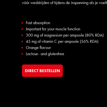
vóór wedstrijden of tijdens de inspanning als je voel
Fast absorption
Important for your muscle function
300 mg of magnesium per ampoule (80% RDA)
45 mg of vitamin C per ampoule (56% RDA)
Orange flavour
Lactose- and glutenfree
DIRECT BESTELLEN