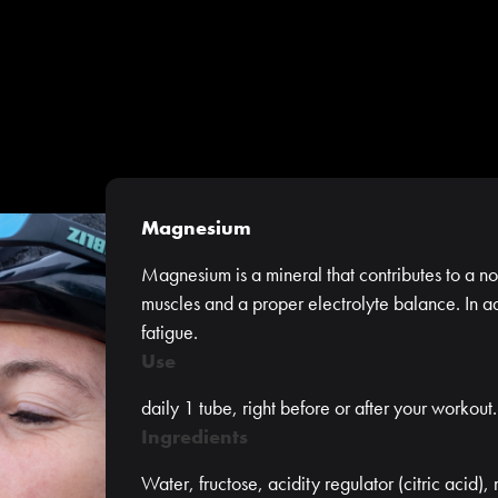
Magnesium
Magnesium is a mineral that contributes to a nor
muscles and a proper electrolyte balance. In ad
fatigue.
Use
daily 1 tube, right before or after your worko
Ingredients
Water, fructose, acidity regulator (citric acid