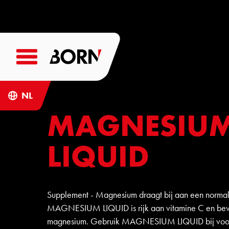
NL
MAGNESIU
LIQUID
Supplement - Magnesium draagt bij aan een normale
MAGNESIUM LIQUID is rijk aan vitamine C en be
magnesium. Gebruik MAGNESIUM LIQUID bij voork