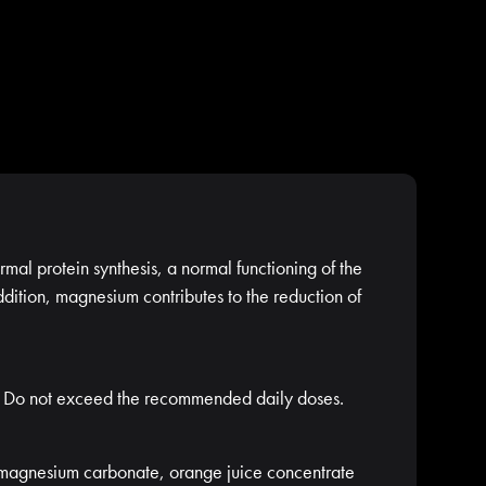
mal protein synthesis, a normal functioning of the
dition, magnesium contributes to the reduction of
ut. Do not exceed the recommended daily doses.
), magnesium carbonate, orange juice concentrate