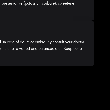
), preservative (potassium sorbate), sweetener
In case of doubt or ambiguity consult your doctor.
titute for a varied and balanced diet. Keep out of