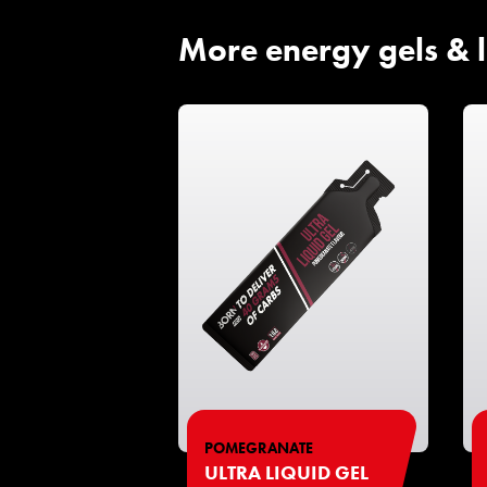
More energy gels & l
POMEGRANATE
ULTRA LIQUID GEL