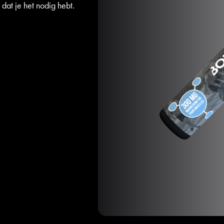
t dat je het nodig hebt.