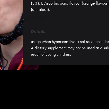
(3%), L-Ascorbic acid, flavour (orange flavour
(sucralose).
Details
usage when hypersensitive is not recommended. 
A dietary supplement may not be used as a subs
reach of young children.